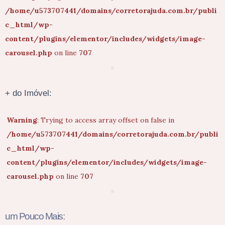
/home/u573707441/domains/corretorajuda.com.br/publi
c_html/wp-
content/plugins/elementor/includes/widgets/image-
carousel.php
on line
707
+ do Imóvel:
Warning
: Trying to access array offset on false in
/home/u573707441/domains/corretorajuda.com.br/publi
c_html/wp-
content/plugins/elementor/includes/widgets/image-
carousel.php
on line
707
um Pouco Mais: