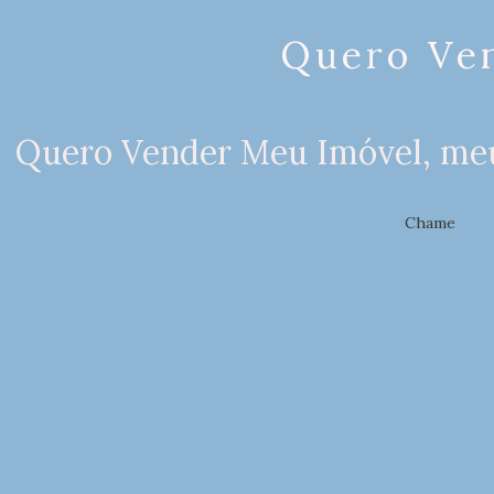
Quero Ve
Quero Vender Meu Imóvel, meu
Chame