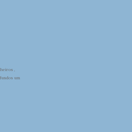
heiros ,
s fundos um