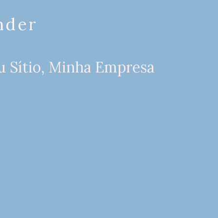
nder
 Sítio, Minha Empresa