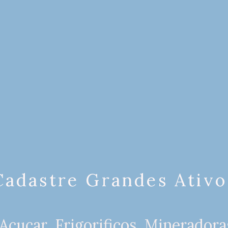
Cadastre Grandes Ativo
Açucar, Frigorificos, Minerador