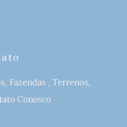
tato
s, Fazendas , Terrenos,
tato Conosco