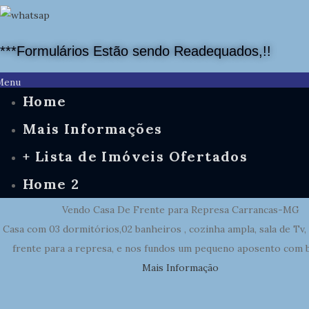
***Formulários Estão sendo Readequados,!!
Menu
Home
Mais Informações
+ Lista de Imóveis Ofertados
Home 2
Vendo Casa De Frente para Represa Carrancas-MG
Casa com 03 dormitórios,02 banheiros , cozinha ampla, sala de Tv,
frente para a represa, e nos fundos um pequeno aposento com 
Mais Informação