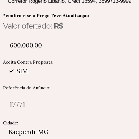
Corretor Rogério Libânio, Creci 18594, 3599713-9999
*confirme se o Preço Teve Atualização
Valor ofertado:
R$
600.000,00
Aceita Contra Proposta:
SIM
Referência do Anúncio:
17771
Cidade:
Baependi-MG