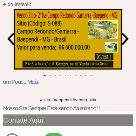
+ do Imóvel:
um Pouco Mais:
#sitio #baependi #vendo-sitio
Nosso Site Sempre Está sendo Atualizado!!!
Contate Aqui: