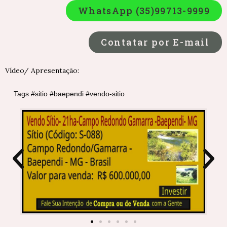
WhatsApp (35)99713-9999
Contatar por E-mail
Vídeo/ Apresentação:
Tags #sitio #baependi #vendo-sitio