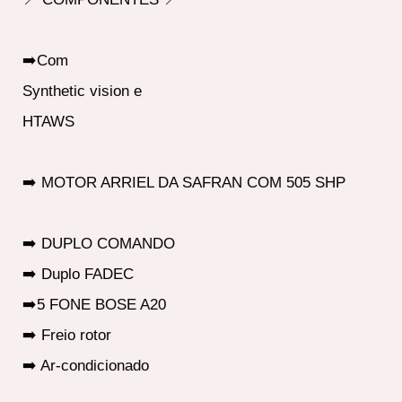
➡️Com
Synthetic vision e
HTAWS
➡️ MOTOR ARRIEL DA SAFRAN COM 505 SHP
➡️ DUPLO COMANDO
➡️ Duplo FADEC
➡️5 FONE BOSE A20
➡️ Freio rotor
➡️ Ar-condicionado