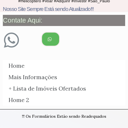
#Helicóptero #Voar #Adquirir #Investir #São_Paulo
Nosso Site Sempre Está sendo Atualizado!!!
Contate Aqui:
Home
Mais Informações
+ Lista de Imóveis Ofertados
Home 2
!!! Os Formulários Estão sendo Readequados