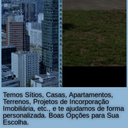
Empresas, Entre
Contato Conosco
Converse
Temos Sítios, Casas, Apartamentos,
Terrenos, Projetos de Incorporação
Imobiliária, etc., e te ajudamos de forma
personalizada. Boas Opções para Sua
Escolha.