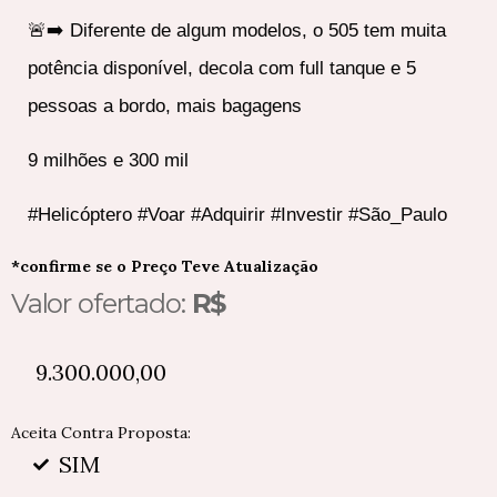
🚨➡️ Diferente de algum modelos, o 505 tem muita
potência disponível, decola com full tanque e 5
pessoas a bordo, mais bagagens
9 milhões e 300 mil
#Helicóptero #Voar #Adquirir #Investir #São_Paulo
*confirme se o Preço Teve Atualização
Valor ofertado:
R$
9.300.000,00
Aceita Contra Proposta:
SIM