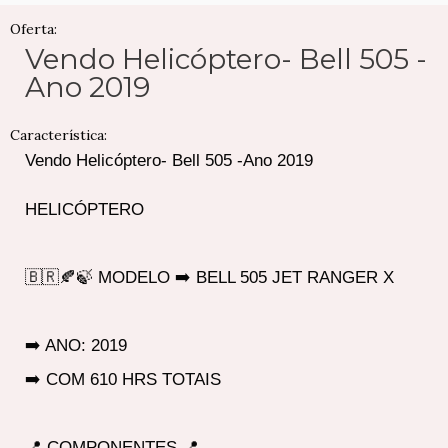
Oferta:
Vendo Helicóptero- Bell 505 -
Ano 2019
Característica:
Vendo Helicóptero- Bell 505 -Ano 2019
HELICÓPTERO
🇧🇷🍂🍃 MODELO ➡️ BELL 505 JET RANGER X
➡️ ANO: 2019
➡️ COM 610 HRS TOTAIS
📍 COMPONENTES 📍