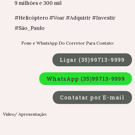
9 milhões e 300 mil
#Helicóptero #Voar #Adquirir #Investir
#São_Paulo
Fone e WhatsApp Do Corretor Para Contato:
Ligar (35)99713-9999
WhatsApp (35)99713-9999
Contatar por E-mail
Vídeo/ Apresentação: