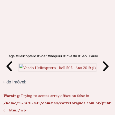
Tags #Helicóptero #Voar #Adquirir #Investir #São_Paulo
+ do Imóvel:
Warning
: Trying to access array offset on false in
/home/u573707441/domains/corretorajuda.com.br/publi
c_html/wp-