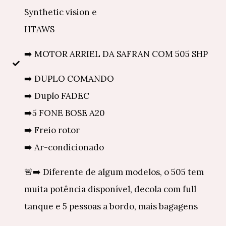
Synthetic vision e
HTAWS
➡️ MOTOR ARRIEL DA SAFRAN COM 505 SHP
➡️ DUPLO COMANDO
➡️ Duplo FADEC
➡️5 FONE BOSE A20
➡️ Freio rotor
➡️ Ar-condicionado
🚨➡️ Diferente de algum modelos, o 505 tem
muita potência disponível, decola com full
tanque e 5 pessoas a bordo, mais bagagens