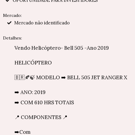
OPORTUNIDADE PARA INVESTIDORES
Mercado:
Mercado não identificado
Detalhes:
Vendo Helicóptero- Bell 505 -Ano 2019
HELICÓPTERO
🇧🇷🍂🍃 MODELO ➡️ BELL 505 JET RANGER X
➡️ ANO: 2019
➡️ COM 610 HRS TOTAIS
📍 COMPONENTES 📍
➡️Com