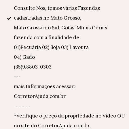
Consulte Nos, temos várias Fazendas
cadastradas no Mato Grosso,
Mato Grosso do Sul, Goiás, Minas Gerais.
fazenda com a finalidade de
01)Pecuária 02) Soja 03) Lavoura
04) Gado
(35)9.8803-0303
---
mais Informações acessar:
CorretorAjuda.com.br
-------
*Verifique o preço da propriedade no Vídeo OU
no site do CorretorAjuda.com.br,