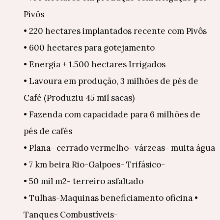
Pivôs
• 220 hectares implantados recente com Pivôs
• 600 hectares para gotejamento
• Energia + 1.500 hectares Irrigados
• Lavoura em produção, 3 milhões de pés de
Café (Produziu 45 mil sacas)
• Fazenda com capacidade para 6 milhões de
pés de cafés
• Plana- cerrado vermelho- várzeas- muita água
• 7 km beira Rio-Galpoes- Trifásico-
• 50 mil m2- terreiro asfaltado
• Tulhas-Maquinas beneficiamento oficina •
Tanques Combustíveis-