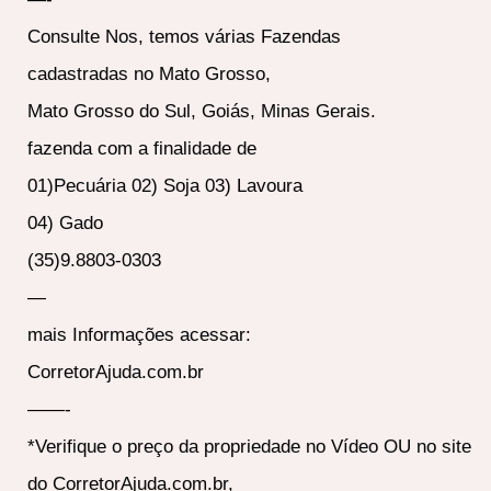
Consulte Nos, temos várias Fazendas
cadastradas no Mato Grosso,
Mato Grosso do Sul, Goiás, Minas Gerais.
fazenda com a finalidade de
01)Pecuária 02) Soja 03) Lavoura
04) Gado
(35)9.8803-0303
—
mais Informações acessar:
CorretorAjuda.com.br
——-
*Verifique o preço da propriedade no Vídeo OU no site
do CorretorAjuda.com.br,