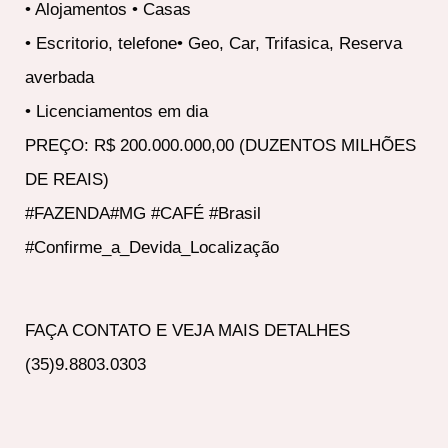
• Alojamentos • Casas
• Escritorio, telefone• Geo, Car, Trifasica, Reserva
averbada
• Licenciamentos em dia
PREÇO: R$ 200.000.000,00 (DUZENTOS MILHÕES
DE REAIS)
#FAZENDA#MG #CAFÉ #Brasil
#Confirme_a_Devida_Localização
FAÇA CONTATO E VEJA MAIS DETALHES
(35)9.8803.0303
—-