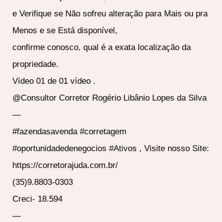
e Verifique se Não sofreu alteração para Mais ou pra
Menos e se Está disponível,
confirme conosco, qual é a exata localização da
propriedade.
Vídeo 01 de 01 vídeo .
@Consultor Corretor Rogério Libânio Lopes da Silva
—
#fazendasavenda #corretagem
#oportunidadedenegocios #Ativos , Visite nosso Site:
https://corretorajuda.com.br/
(35)9.8803-0303
Creci- 18.594
—