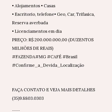
• Alojamentos • Casas
• Escritorio, telefone• Geo, Car, Trifasica,
Reserva averbada
• Licenciamentos em dia
PREÇO: R$ 200.000.000,00 (DUZENTOS
MILHÕES DE REAIS)
#FAZENDA#MG #CAFÉ #Brasil
#Confirme_a_Devida_Localização
FAÇA CONTATO E VEJA MAIS DETALHES
(35)9.8803.0303
----