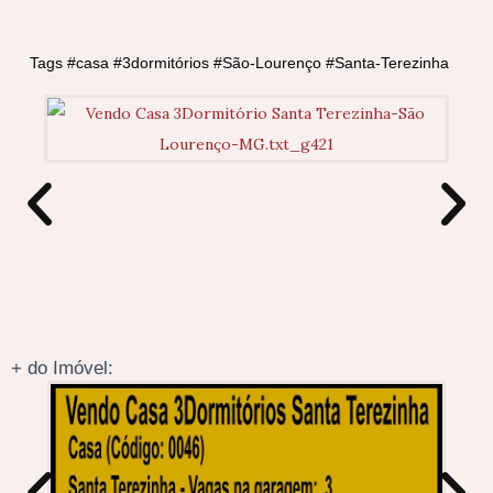
Tags #casa #3dormitórios #São-Lourenço #Santa-Terezinha
+ do Imóvel: