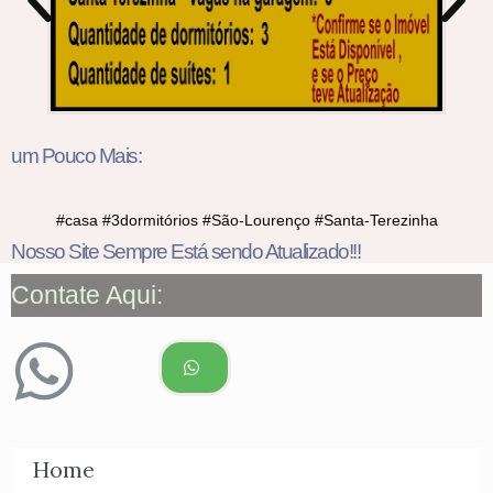
um Pouco Mais:
#casa #3dormitórios #São-Lourenço #Santa-Terezinha
Nosso Site Sempre Está sendo Atualizado!!!
Contate Aqui:
Home