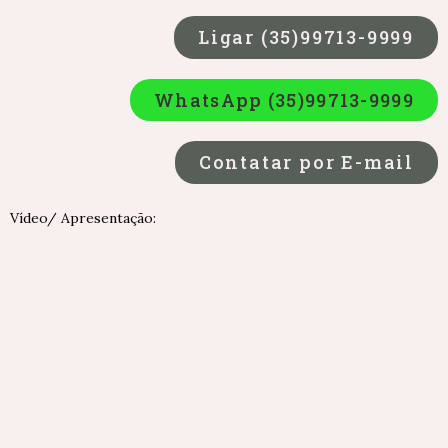
Ligar (35)99713-9999
WhatsApp (35)99713-9999
Contatar por E-mail
Vídeo/ Apresentação: