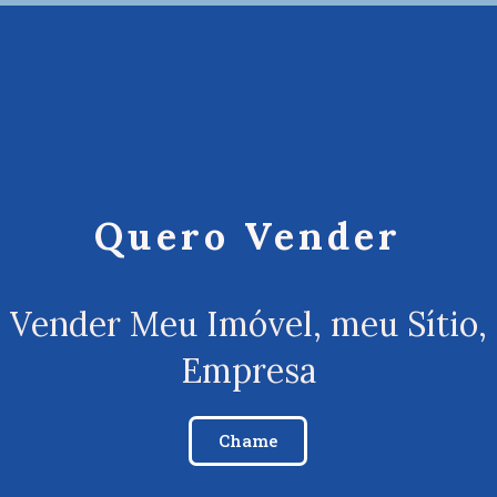
Quero Vender
 Vender Meu Imóvel, meu Sítio,
Empresa
Chame