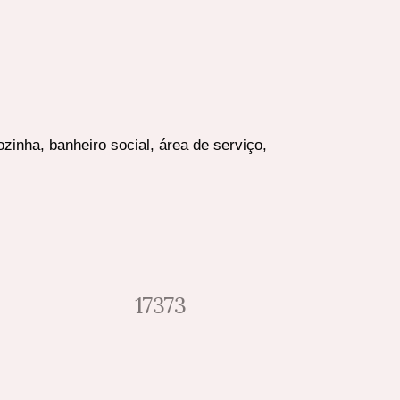
ozinha, banheiro social, área de serviço,
17373