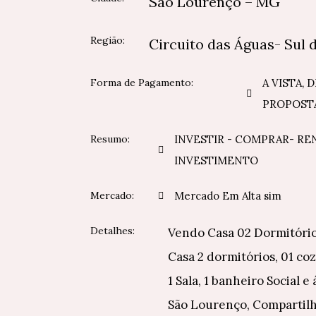
São Lourenço – MG
Região:
Circuito das Águas- Sul 
Forma de Pagamento:
A VISTA, 
PROPOST
Resumo:
INVESTIR - COMPRAR- RE
INVESTIMENTO
Mercado:
Mercado Em Alta sim
Detalhes:
Vendo Casa 02 Dormitóri
Casa 2 dormitórios, 01 coz
1 Sala, 1 banheiro Social e
São Lourenço, Compartil