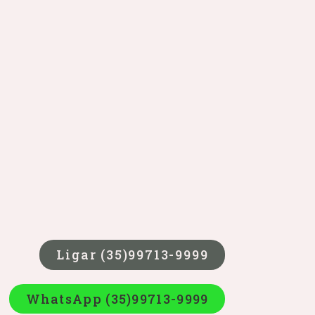
Ligar (35)99713-9999
WhatsApp (35)99713-9999