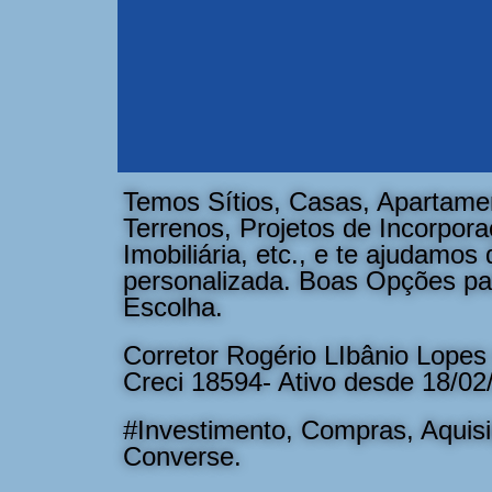
Temos Sítios, Casas, Apartame
Terrenos, Projetos de Incorpor
Imobiliária, etc., e te ajudamos
personalizada. Boas Opções p
Escolha.
Corretor Rogério LIbânio Lopes 
Creci 18594- Ativo desde 18/02
#Investimento, Compras, Aquisi
Converse.