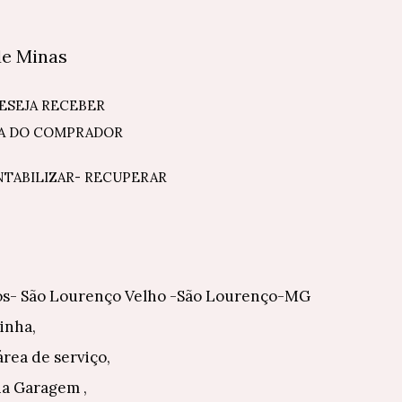
de Minas
DESEJA RECEBER
A DO COMPRADOR
NTABILIZAR- RECUPERAR
os- São Lourenço Velho -São Lourenço-MG
inha,
 área de serviço,
ha Garagem ,