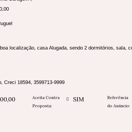
0,00
luguel
 boa localização, casa Alugada, sendo 2 dormitórios, sala, c
io, Creci 18594, 3599713-9999
Aceita Contra
Referência
000,00
SIM
Proposta:
do Anúncio: