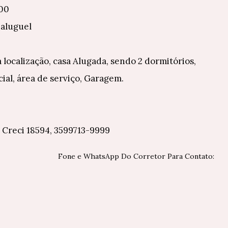
00
aluguel
a localização, casa Alugada, sendo 2 dormitórios,
cial, área de serviço, Garagem.
 Creci 18594, 3599713-9999
Fone e WhatsApp Do Corretor Para Contato: