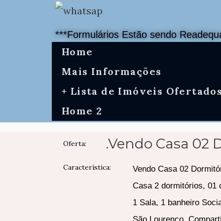
***Formulários Estão sendo Readequa
Home
Mais Informações
+ Lista de Imóveis Ofertado
Home 2
.Vendo Casa 02 
Oferta:
Característica:
Vendo Casa 02 Dormitó
Casa 2 dormitórios, 01 
1 Sala, 1 banheiro Socia
São Lourenço, Compart