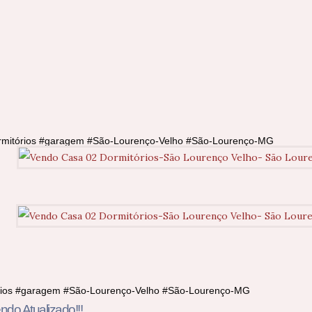
ormitórios #garagem #São-Lourenço-Velho #São-Lourenço-MG
órios #garagem #São-Lourenço-Velho #São-Lourenço-MG
do Atualizado!!!