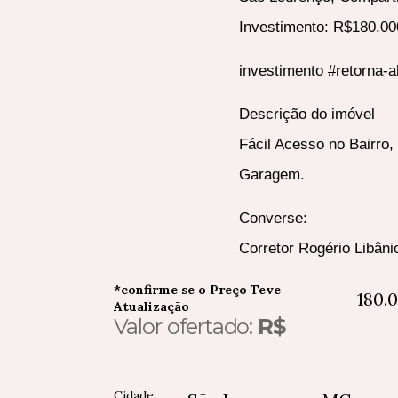
Investimento: R$180.00
investimento #retorna-a
Descrição do imóvel
Fácil Acesso no Bairro,
Garagem.
Converse:
Corretor Rogério Libân
*confirme se o Preço Teve
180.
Atualização
Valor ofertado:
R$
Cidade: