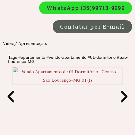
WhatsApp (35)99713-9999
Contatar por E-mail
Vídeo/ Apresentação:
Tags #apartamento #vendo-apartamento #01-dormitório #São-
Lourenço-MG