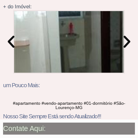
+ do Imóvel:
um Pouco Mais:
#apartamento #vendo-apartamento #01-dormitório #São-
Lourenço-MG
Nosso Site Sempre Está sendo Atualizado!!!
Contate Aqui: