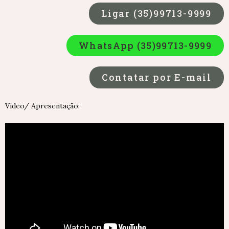
Ligar (35)99713-9999
WhatsApp (35)99713-9999
Contatar por E-mail
Vídeo/ Apresentação: