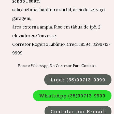
sendo 1 suíte,
sala,cozinha, banheiro social, área de serviço,
garagem,
área externa ampla. Piso em tábua de ipê, 2
elevadores.Converse:
Corretor Rogério Libânio, Creci 18594, 3599713-
9999
Fone e WhatsApp Do Corretor Para Contato:
Ligar (35)99713-9999
WhatsApp (35)99713-9999
Contatar por E-mail