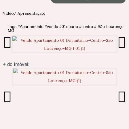
Vídeo/ Apresentação:
Tags #Apartamento #vendo #01quarto #centro # São-Lourenço-
MG
+ do Imóvel: