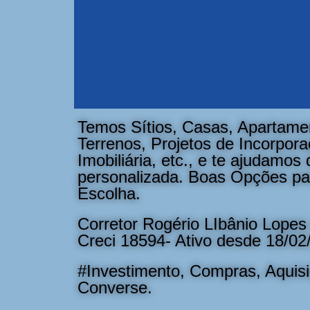
Temos Sítios, Casas, Apartame
Terrenos, Projetos de Incorpor
Imobiliária, etc., e te ajudamos
personalizada. Boas Opções p
Escolha.
Corretor Rogério LIbânio Lopes 
Creci 18594- Ativo desde 18/02
#Investimento, Compras, Aquisi
Converse.