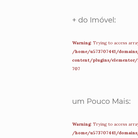
+ do Imóvel:
Warning
: Trying to access array
/home/u573707441/domains/
content/plugins/elementor/
707
um Pouco Mais:
Warning
: Trying to access array
/home/u573707441/domains/