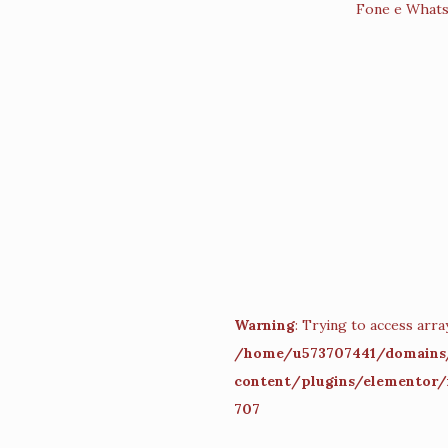
Fone e Whats
Warning
: Trying to access array
/home/u573707441/domains/
content/plugins/elementor/
707