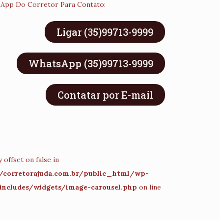
App Do Corretor Para Contato:
Ligar (35)99713-9999
WhatsApp (35)99713-9999
Contatar por E-mail
 offset on false in
corretorajuda.com.br/public_html/wp-
includes/widgets/image-carousel.php
on line