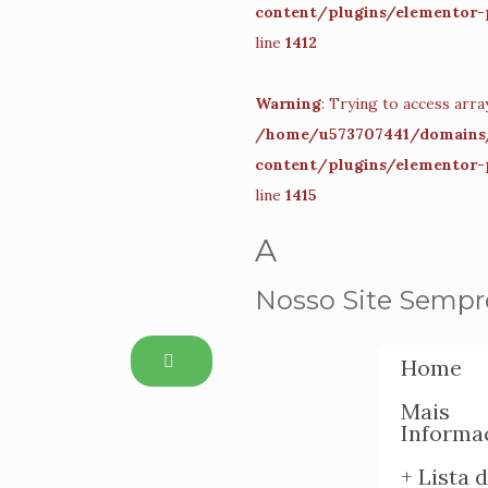
content/plugins/elementor-
line
1412
Warning
: Trying to access array
/home/u573707441/domains/
content/plugins/elementor-
line
1415
A
Nosso Site Sempre
Home
Mais
Informa
+ Lista 